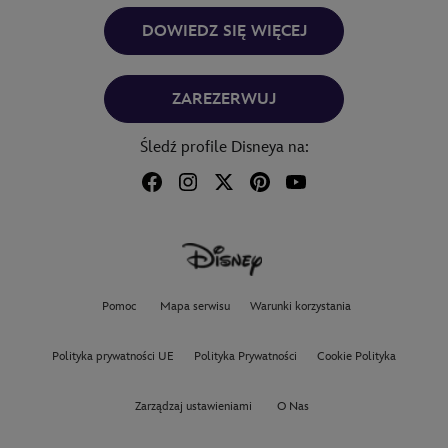
DOWIEDZ SIĘ WIĘCEJ
ZAREZERWUJ
Śledź profile Disneya na:
Pomoc
Mapa serwisu
Warunki korzystania
Polityka prywatności UE
Polityka Prywatności
Cookie Polityka
Zarządzaj ustawieniami
O Nas