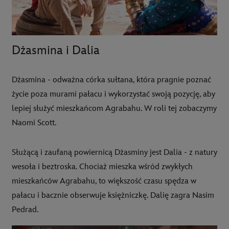
Dżasmina i Dalia
Dżasmina - odważna córka sułtana, która pragnie poznać
życie poza murami pałacu i wykorzystać swoją pozycję, aby
lepiej służyć mieszkańcom Agrabahu. W roli tej zobaczymy
Naomi Scott.
Służącą i zaufaną powiernicą Dżasminy jest Dalia - z natury
wesoła i beztroska. Chociaż mieszka wśród zwykłych
mieszkańców Agrabahu, to większość czasu spędza w
pałacu i bacznie obserwuje księżniczkę. Dalię zagra Nasim
Pedrad.