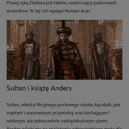
Prawą ręką Dżafara jest Hakim, nadzorujący pałacowych
strażników. W tej roli wystapi Numan Acar.
Sułtan i książę Anders
Sułtan, władca fikcyjnego portowego miasta Agrabah, jest
mądrym i szanowanym przywódcą oraz kochającym i
oddanym, ale jednocześnie nadopiekuńczym ojcem.