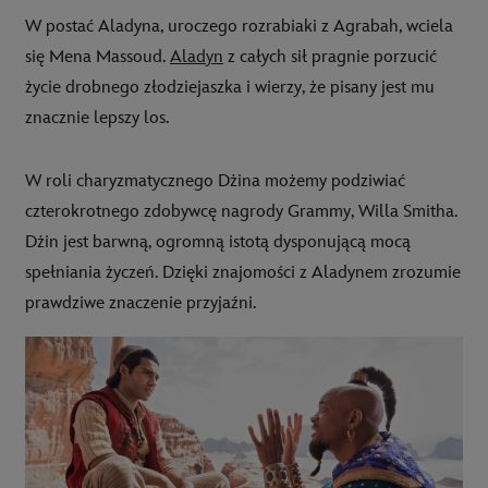
W postać Aladyna, uroczego rozrabiaki z Agrabah, wciela
się Mena Massoud.
Aladyn
z całych sił pragnie porzucić
życie drobnego złodziejaszka i wierzy, że pisany jest mu
znacznie lepszy los.
W roli charyzmatycznego Dżina możemy podziwiać
czterokrotnego zdobywcę nagrody Grammy, Willa Smitha.
Dżin jest barwną, ogromną istotą dysponującą mocą
spełniania życzeń. Dzięki znajomości z Aladynem zrozumie
prawdziwe znaczenie przyjaźni.