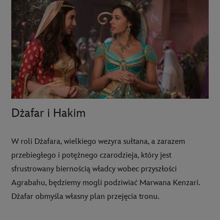
Dżafar i Hakim
W roli Dżafara, wielkiego wezyra sułtana, a zarazem
przebiegłego i potężnego czarodzieja, który jest
sfrustrowany biernością władcy wobec przyszłości
Agrabahu, będziemy mogli podziwiać Marwana Kenzari.
Dżafar obmyśla własny plan przejęcia tronu.