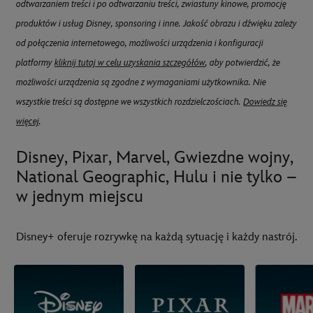
odtwarzaniem treści i po odtwarzaniu treści, zwiastuny kinowe, promocję
produktów i usług Disney, sponsoring i inne. Jakość obrazu i dźwięku zależy
od połączenia internetowego, możliwości urządzenia i konfiguracji
platformy
kliknij tutaj w celu uzyskania szczegółów
, aby potwierdzić, że
możliwości urządzenia są zgodne z wymaganiami użytkownika. Nie
wszystkie treści są dostępne we wszystkich rozdzielczościach.
Dowiedz się
więcej
.
Disney, Pixar, Marvel, Gwiezdne wojny,
National Geographic, Hulu i nie tylko –
w jednym miejscu
Disney+ oferuje rozrywkę na każdą sytuację i każdy nastrój.