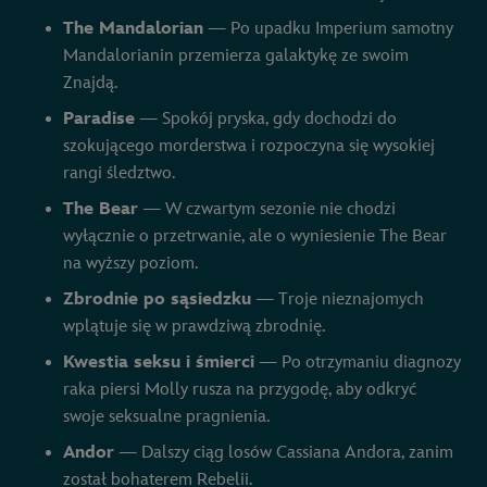
The Mandalorian
— Po upadku Imperium samotny
Mandalorianin przemierza galaktykę ze swoim
Znajdą.
Paradise
— Spokój pryska, gdy dochodzi do
szokującego morderstwa i rozpoczyna się wysokiej
rangi śledztwo.
The Bear
— W czwartym sezonie nie chodzi
wyłącznie o przetrwanie, ale o wyniesienie The Bear
na wyższy poziom.
Zbrodnie po sąsiedzku
— Troje nieznajomych
wplątuje się w prawdziwą zbrodnię.
Kwestia seksu i śmierci
— Po otrzymaniu diagnozy
raka piersi Molly rusza na przygodę, aby odkryć
swoje seksualne pragnienia.
Andor
— Dalszy ciąg losów Cassiana Andora, zanim
został bohaterem Rebelii.