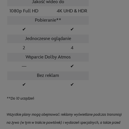
Jakość wideo do
1080p Full HD
4K UHD & HDR
Pobieranie**
✔
✔
Jednoczesne oglądanie
2
4
Wsparcie Dolby Atmos
—
✔
Bez reklam
✔
✔
**Do 10 urządzeń
Wszystkie plany mogą obejmować: reklamy wyświetlane podczas transmisji
na żywo (w tym w trakcie powtórek) i wydarzeń specjalnych, a także przed