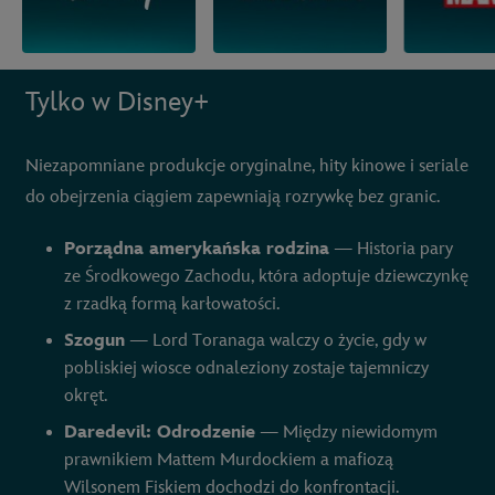
Tylko w Disney+
Niezapomniane produkcje oryginalne, hity kinowe i seriale
do obejrzenia ciągiem zapewniają rozrywkę bez granic.
Porządna amerykańska rodzina
— Historia pary
ze Środkowego Zachodu, która adoptuje dziewczynkę
z rzadką formą karłowatości.
Szogun
— Lord Toranaga walczy o życie, gdy w
pobliskiej wiosce odnaleziony zostaje tajemniczy
okręt.
Daredevil: Odrodzenie
— Między niewidomym
prawnikiem Mattem Murdockiem a mafiozą
Wilsonem Fiskiem dochodzi do konfrontacji.