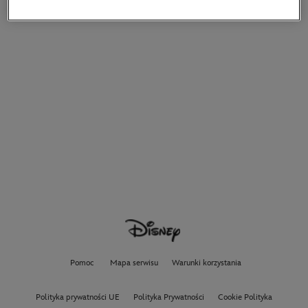
Pomoc
Mapa serwisu
Warunki korzystania
Polityka prywatności UE
Polityka Prywatności
Cookie Polityka