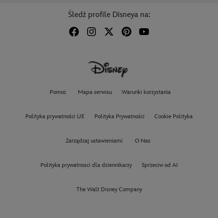
Śledź profile Disneya na:
Pomoc
Mapa serwisu
Warunki korzystania
Polityka prywatności UE
Polityka Prywatności
Cookie Polityka
Zarządzaj ustawieniami
O Nas
Polityka prywatnosci dla dziennikarzy
Sprzeciw od AI
The Walt Disney Company