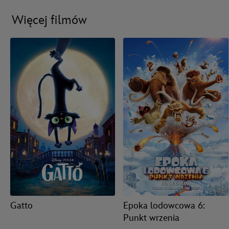
Więcej filmów
Gatto
Epoka lodowcowa 6:
Punkt wrzenia