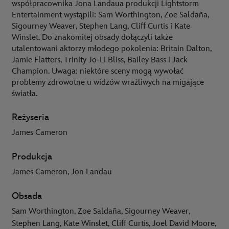
współpracownika Jona Landaua produkcji Lightstorm
Entertainment wystąpili: Sam Worthington, Zoe Saldaña,
Sigourney Weaver, Stephen Lang, Cliff Curtis i Kate
Winslet. Do znakomitej obsady dołączyli także
utalentowani aktorzy młodego pokolenia: Britain Dalton,
Jamie Flatters, Trinity Jo-Li Bliss, Bailey Bass i Jack
Champion. Uwaga: niektóre sceny mogą wywołać
problemy zdrowotne u widzów wrażliwych na migające
światła.
Reżyseria
James Cameron
Produkcja
James Cameron, Jon Landau
Obsada
Sam Worthington, Zoe Saldaña, Sigourney Weaver,
Stephen Lang, Kate Winslet, Cliff Curtis, Joel David Moore,