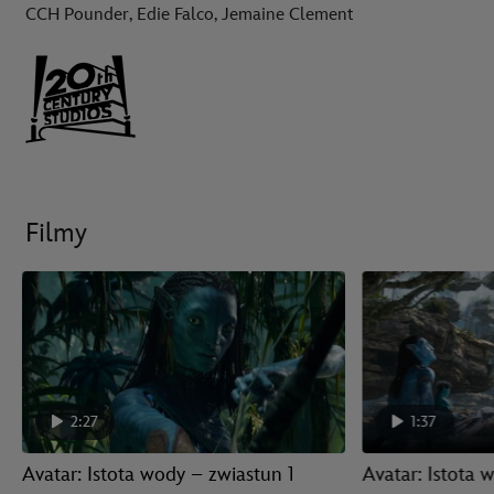
CCH Pounder, Edie Falco, Jemaine Clement
Filmy
2:27
1:37
Avatar: Istota wody – zwiastun 1
Avatar: Istota 