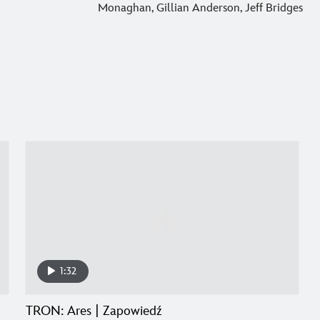
Monaghan, Gillian Anderson, Jeff Bridges
1:32
TRON: Ares | Zapowiedź