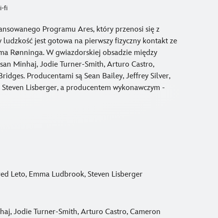
-fi
ansowanego Programu Ares, który przenosi się z
y ludzkość jest gotowa na pierwszy fizyczny kontakt ze
hima Rønninga. W gwiazdorskiej obsadzie między
asan Minhaj, Jodie Turner-Smith, Arturo Castro,
idges. Producentami są Sean Bailey, Jeffrey Silver,
i Steven Lisberger, a producentem wykonawczym -
 Jared Leto, Emma Ludbrook, Steven Lisberger
nhaj, Jodie Turner-Smith, Arturo Castro, Cameron