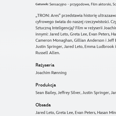
Sensacyjno - przygodowe, Film aktorski, Sci
Gatunek:
„TRON: Ares” przedstawia historię ultrazaaw
cyfrowego świata do naszej rzeczywistości. Cz
Sztuczną Inteligencją? Film w reżyserii Joac
innymi: Jared Leto, Greta Lee, Evan Peters, H
Cameron Monaghan, Gillian Anderson i Jeff Br
Justin Springer, Jared Leto, Emma Ludbrook 
Russell Allen.
Reżyseria
Joachim Rønning
Produkcja
Sean Bailey, Jeffrey Silver, Justin Springer,
Obsada
Jared Leto, Greta Lee, Evan Peters, Hasan Mi