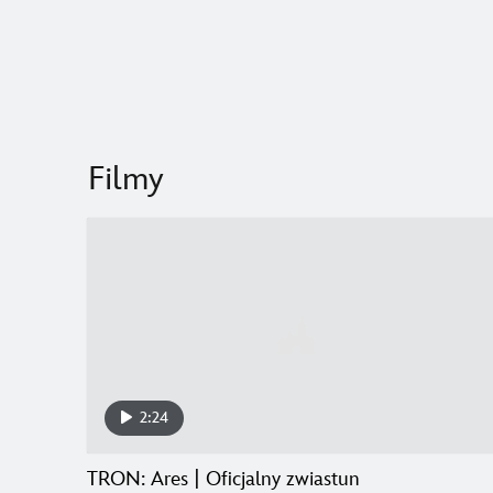
Filmy
2:24
TRON: Ares | Oficjalny zwiastun