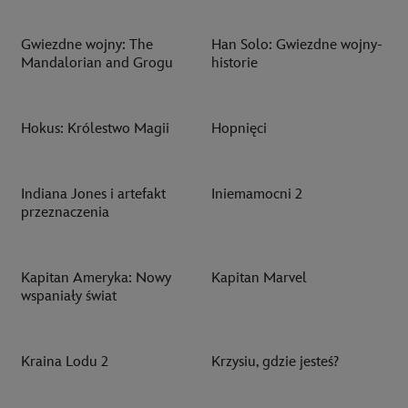
Gwiezdne wojny: The
Han Solo: Gwiezdne wojny-
Mandalorian and Grogu
historie
Hokus: Królestwo Magii
Hopnięci
Indiana Jones i artefakt
Iniemamocni 2
przeznaczenia
Kapitan Ameryka: Nowy
Kapitan Marvel
wspaniały świat
Kraina Lodu 2
Krzysiu, gdzie jesteś?