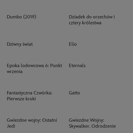
Dumbo (2019)
Dziadek do orzechów i
cztery królestwa
Dziwny świat
Elio
Epoka lodowcowa 6: Punkt
Eternals
wrzenia
Fantastyczna Czwórka:
Gatto
Pierwsze kroki
Gwiezdne wojny: Ostatni
Gwiezdne Wojny:
Jedi
Skywalker. Odrodzenie