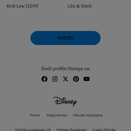
Król Lew (2019)
Lilo & Stitch
WIĘCEJ
Śledź profile Disneya na:
Pomoc
Mapa serwisu
Warunki korzystania
Polityka prywatności UE
Polityka Prywatności
Cookie Polityka