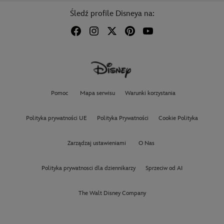
Śledź profile Disneya na:
Pomoc
Mapa serwisu
Warunki korzystania
Polityka prywatności UE
Polityka Prywatności
Cookie Polityka
Zarządzaj ustawieniami
O Nas
Polityka prywatnosci dla dziennikarzy
Sprzeciw od AI
The Walt Disney Company