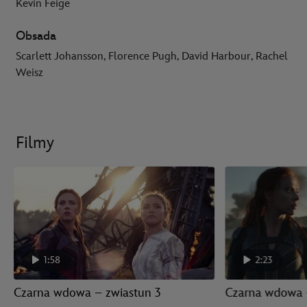
Kevin Feige
Obsada
Scarlett Johansson, Florence Pugh, David Harbour, Rachel
Weisz
Filmy
1:58
2:23
Czarna wdowa – zwiastun 3
Czarna wdowa 