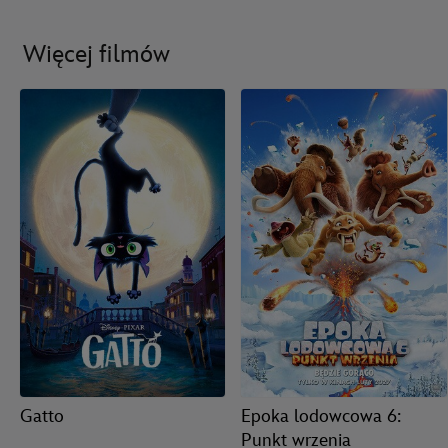
Więcej filmów
Gatto
Epoka lodowcowa 6:
Punkt wrzenia