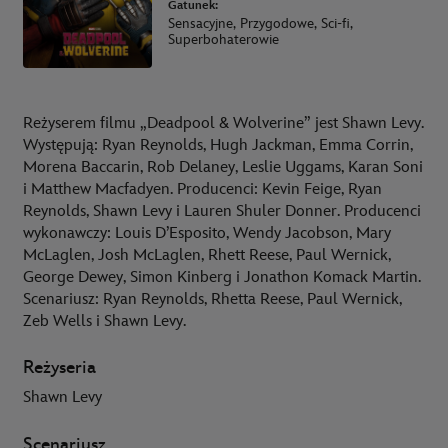
Gatunek:
Sensacyjne, Przygodowe, Sci-fi,
Superbohaterowie
Reżyserem filmu „Deadpool & Wolverine” jest Shawn Levy.
Występują: Ryan Reynolds, Hugh Jackman, Emma Corrin,
Morena Baccarin, Rob Delaney, Leslie Uggams, Karan Soni
i Matthew Macfadyen. Producenci: Kevin Feige, Ryan
Reynolds, Shawn Levy i Lauren Shuler Donner. Producenci
wykonawczy: Louis D’Esposito, Wendy Jacobson, Mary
McLaglen, Josh McLaglen, Rhett Reese, Paul Wernick,
George Dewey, Simon Kinberg i Jonathon Komack Martin.
Scenariusz: Ryan Reynolds, Rhetta Reese, Paul Wernick,
Zeb Wells i Shawn Levy.
Reżyseria
Shawn Levy
Scenariusz