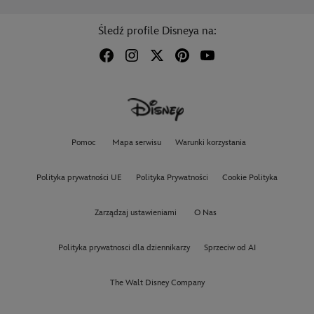
Śledź profile Disneya na:
Pomoc
Mapa serwisu
Warunki korzystania
Polityka prywatności UE
Polityka Prywatności
Cookie Polityka
Zarządzaj ustawieniami
O Nas
Polityka prywatnosci dla dziennikarzy
Sprzeciw od AI
The Walt Disney Company