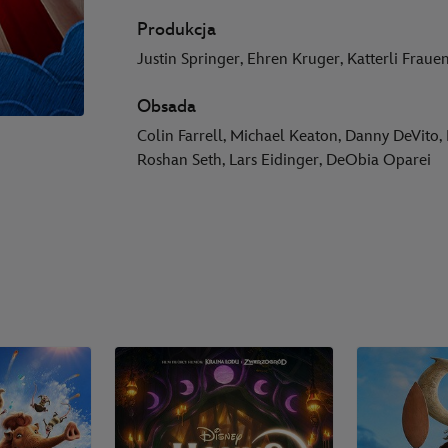
Produkcja
Justin Springer, Ehren Kruger, Katterli Fraue
Obsada
Colin Farrell, Michael Keaton, Danny DeVito, 
Roshan Seth, Lars Eidinger, DeObia Oparei