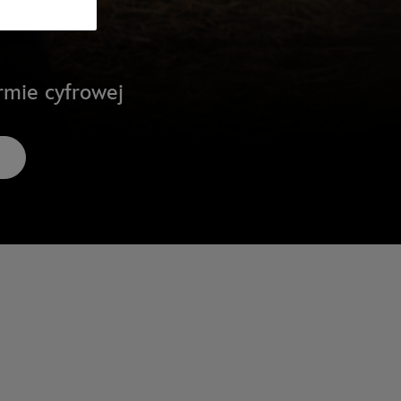
rmie cyfrowej