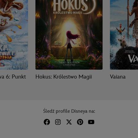
a 6: Punkt
Hokus: Królestwo Magii
Vaiana
Śledź profile Disneya na: