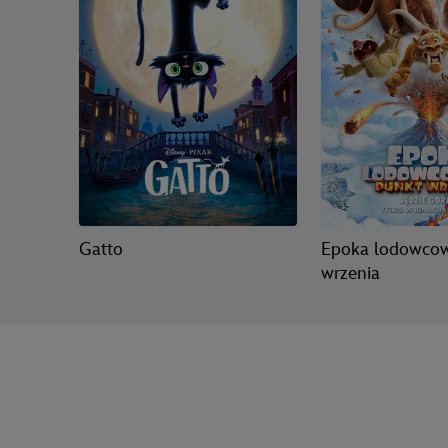
Gatto
Epoka lodowcow
wrzenia