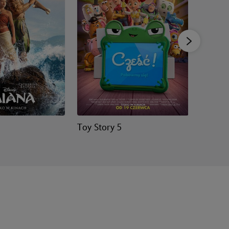
Toy Story 5
Hopnię