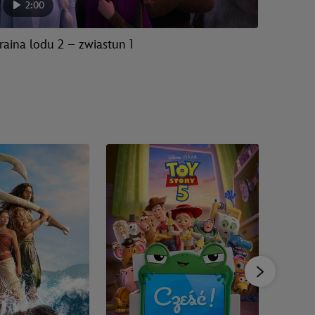
2:00
raina lodu 2 – zwiastun 1