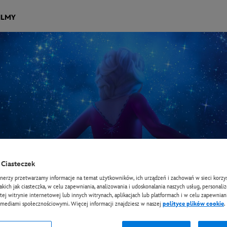
ILMY
Ciasteczek
tnerzy przetwarzamy informacje na temat użytkowników, ich urządzeń i zachowań w sieci korzys
takich jak ciasteczka, w celu zapewniania, analizowania i udoskonalania naszych usług, personali
tej witrynie internetowej lub innych witrynach, aplikacjach lub platformach i w celu zapewniani
 mediami społecznościowymi. Więcej informacji znajdziesz w naszej
polityce plików cookie
.