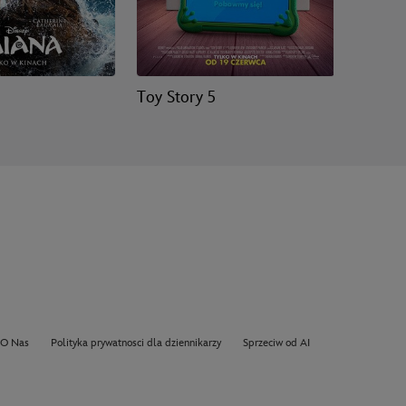
Toy Story 5
Hopnię
O Nas
Polityka prywatnosci dla dziennikarzy
Sprzeciw od AI