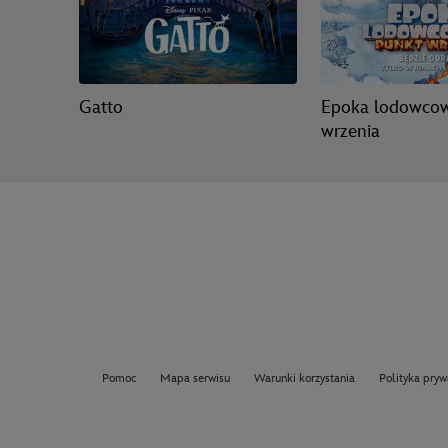
Gatto
Epoka lodowcow
wrzenia
Pomoc
Mapa serwisu
Warunki korzystania
Polityka pryw