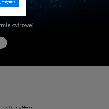
j wszystkie
rmie cyfrowej
zina, Fantasy, Musical