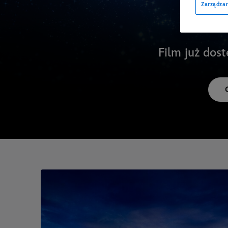
Zarządzan
Film już dos