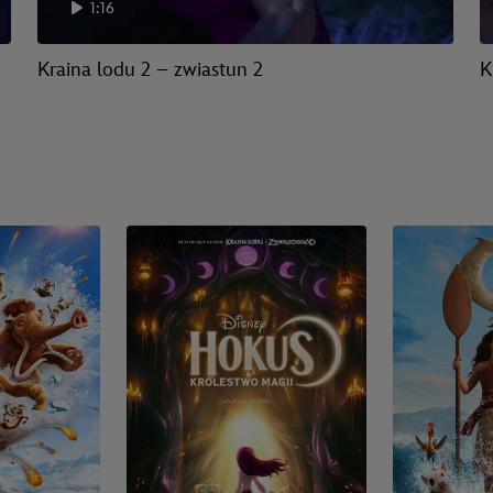
1:16
Kraina lodu 2 – zwiastun 2
K