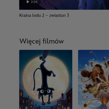
2:04
Kraina lodu 2 – zwiastun 3
Więcej filmów