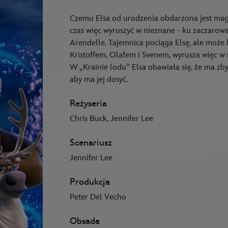
Czemu Elsa od urodzenia obdarzona jest magi
czas więc wyruszyć w nieznane - ku zaczar
Arendelle. Tajemnica pociąga Elsę, ale może
Kristoffem, Olafem i Svenem, wyrusza więc w
W „Krainie lodu” Elsa obawiała się, że ma zb
aby ma jej dosyć.
Reżyseria
Chris Buck, Jennifer Lee
Scenariusz
Jennifer Lee
Produkcja
Peter Del Vecho
Obsada