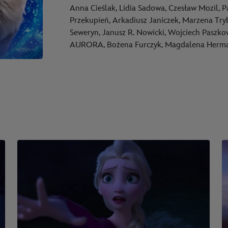
Anna Cieślak, Lidia Sadowa, Czesław Mozil, P
Przekupień, Arkadiusz Janiczek, Marzena Try
Seweryn, Janusz R. Nowicki, Wojciech Paszko
AURORA, Bożena Furczyk, Magdalena Herman-