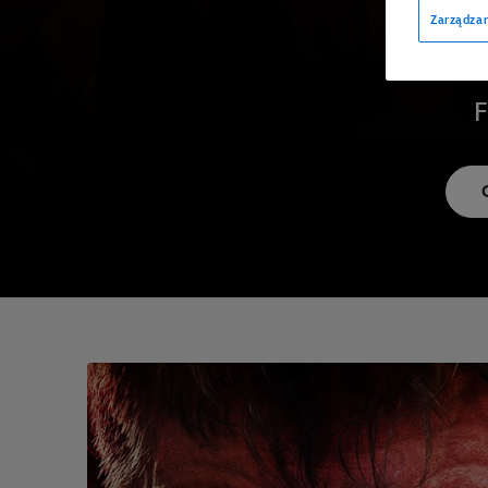
Zarządzan
F