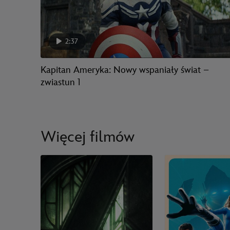
2:37
Kapitan Ameryka: Nowy wspaniały świat –
zwiastun 1
Więcej filmów