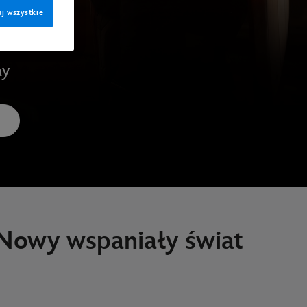
j wszystkie
ay
Nowy wspaniały świat