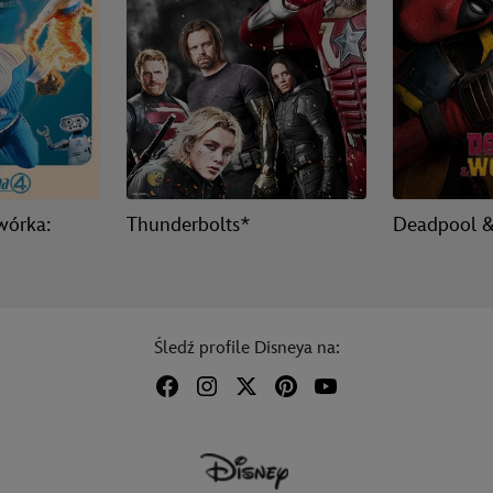
wórka:
Thunderbolts*
Deadpool &
Śledź profile Disneya na: